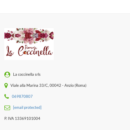
La coccinella srls
Viale alla Marina 33/C, 00042 - Anzio (Roma)
069870807
[email protected]
P. IVA 13369101004