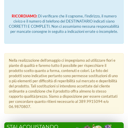
RICORDIAMO:
Di verificare che il cognome, l'indirizzo, il numero
civico e il numero di telefono del DESTINATARIO indicati siano
CORRETTI E COMPLETI. Non ci assumiamo nessuna responsabilità
per mancate consegne in seguito a indicazioni errate o incomplete.
Nella realizzazione dell’omaggio ci impegniamo ad utilizzare fiori e
piante di qualità e faremo tutto il possibile per rispecchiare il
prodotto scelto quanto a forma, contenuti e colori. Le foto dei
prodotti sono indicative pertanto sono permesse sostituzioni di uno
o più elementi per difficoltà di reperibilità sul mercato e deperibilità
del prodotto. Tali sostituzioni si intendono accettate dal cliente
ordinante a condizione che il prodotto offra almeno lo stesso
rapporto qualità/prezzo. Siamo a disposizione per essere contattati
per concordare quanto ritieni necessario al 389.9915094 e/o
06.9870807.
STAI ACQUISTANDO