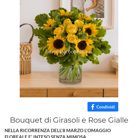
Condividi
Bouquet di Girasoli e Rose Gialle
NELLA RICORRENZA DELL'8 MARZO L'OMAGGIO
FLOREALE E' INTESO SENZA MIMOSA.