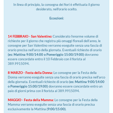
In linea di principio, la consegna dei fiori è effettuata il giorno
desiderato, nell'orario scelto.
Eccezioni:
14 FEBBRAIO - San Valentino:
Considerato l’enorme volume di
richieste per il giorno che registra più omaggi floreali dell’anno, le
consegne per San Valentino verranno eseguite senza una fascia di
orario precisa nell'arco della giornata. Eventuali richieste di orario
(es: Mattina 9:00/14:00 o Pomeriggio 15:00/19:00)
dovranno
essere concordate entro il 10 Febbraio con il fiorista al
389.9915094.
8 MARZO - Festa della Donna:
Le consegne per la Festa della
Donna verranno eseguite senza una fascia di orario precisa nell'arco
della giornata. Eventuali richieste di orario
(es: Mattina 9:00/14:00
o Pomeriggio 15:00/19:00)
dovranno essere concordate entro un
paio di giorni prima con il fiorista al 389.9915094.
MAGGIO - Festa della Mamma:
Le consegne per la Festa della
Mamma verranno eseguite senza una fascia di orario precisa
esclusivamente la Mattina
(9:00/15:00)
.