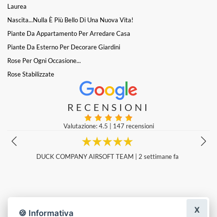
Laurea
Nascita...nulla È Più Bello Di Una Nuova Vita!
Piante Da Appartamento Per Arredare Casa
Piante Da Esterno Per Decorare Giardini
Rose Per Ogni Occasione...
Rose Stabilizzate
RECENSIONI
Valutazione: 4.5
|
147 recensioni
Perfetto, confezionato a dovere veramente bello.
Marina M
|
5 giorni fa
X
🍪 Informativa