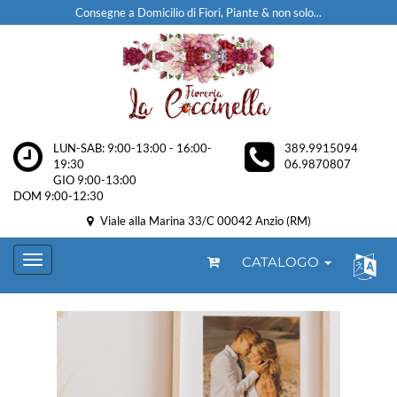
Consegne a Domicilio di Fiori, Piante & non solo...
LUN-SAB: 9:00-13:00 - 16:00-
389.9915094
19:30
06.9870807
GIO 9:00-13:00
DOM 9:00-12:30
Viale alla Marina 33/C 00042 Anzio (RM)
CATALOGO