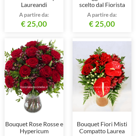
Laureandi
scelto dal Fiorista
ROSSO SENZA ROSE
A partire da:
A partire da:
€ 25,00
€ 25,00
Bouquet Rose Rosse e
Bouquet Fiori Misti
Hypericum
Compatto Laurea