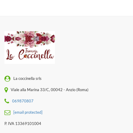
La coccinella srls
Viale alla Marina 33/C, 00042 - Anzio (Roma)
069870807
[email protected]
P. IVA 13369101004