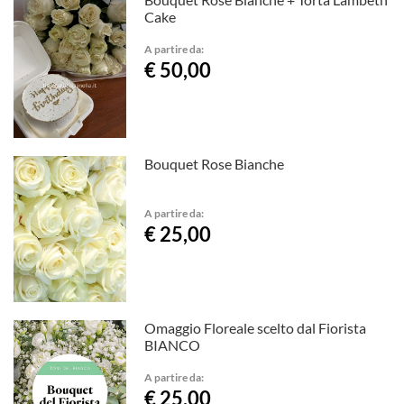
Cake
A partire da:
€ 50,00
Bouquet Rose Bianche
A partire da:
€ 25,00
Omaggio Floreale scelto dal Fiorista
BIANCO
A partire da:
€ 25,00