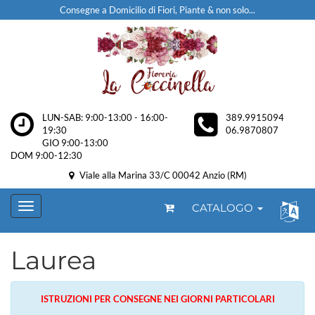
Consegne a Domicilio di Fiori, Piante & non solo...
LUN-SAB: 9:00-13:00 - 16:00-
389.9915094
19:30
06.9870807
GIO 9:00-13:00
DOM 9:00-12:30
Viale alla Marina 33/C 00042 Anzio (RM)
CATALOGO
Laurea
ISTRUZIONI PER CONSEGNE NEI GIORNI PARTICOLARI