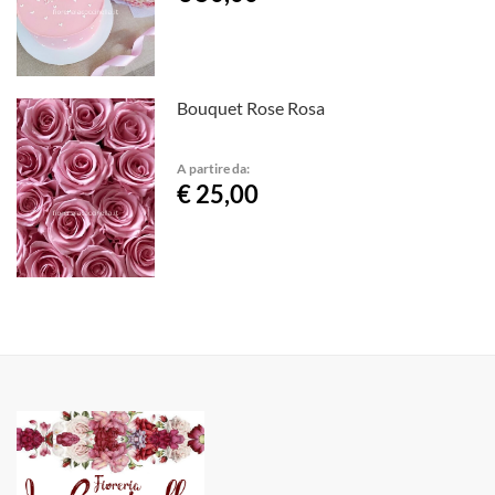
Bouquet Rose Rosa
A partire da:
€ 25,00