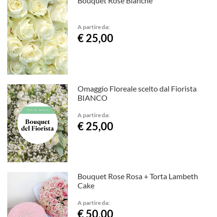
Bouquet Rose Bianche
A partire da:
€ 25,00
Omaggio Floreale scelto dal Fiorista
BIANCO
A partire da:
€ 25,00
Bouquet Rose Rosa + Torta Lambeth
Cake
A partire da:
€ 50,00