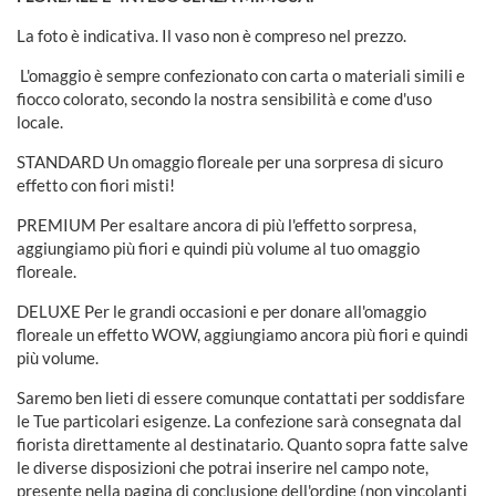
La foto è indicativa.
Il vaso non è compreso nel prezzo.
L'omaggio è sempre confezionato con carta o materiali simili e
fiocco colorato, secondo la nostra sensibilità e come d'uso
locale.
STANDARD Un omaggio floreale per una sorpresa di sicuro
effetto con fiori misti!
PREMIUM Per esaltare ancora di più l'effetto sorpresa,
aggiungiamo più fiori e quindi più volume al tuo omaggio
floreale.
DELUXE Per le grandi occasioni e per donare all'omaggio
floreale un effetto WOW, aggiungiamo ancora più fiori e quindi
più volume.
Saremo ben lieti di essere comunque contattati per soddisfare
le Tue particolari esigenze. La confezione sarà consegnata dal
fiorista direttamente al destinatario. Quanto sopra fatte salve
le diverse disposizioni che potrai inserire nel campo note,
presente nella pagina di conclusione dell'ordine (non vincolanti