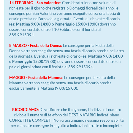
14 FEBBRAIO - San Valentino:
Considerato l’enorme volume di
richieste per il giorno che registra più omaggi floreali dell’anno, le
consegne per San Valentino verranno eseguite senza una fascia di
orario precisa nell'arco della giornata. Eventuali richieste di orario
(es: Mattina 9:00/14:00 o Pomeriggio 15:00/19:00)
dovranno
essere concordate entro il 10 Febbraio con il fiorista al
389.9915094.
8 MARZO - Festa della Donna:
Le consegne per la Festa della
Donna verranno eseguite senza una fascia di orario precisa nell'arco
della giornata. Eventuali richieste di orario
(es: Mattina 9:00/14:00
o Pomeriggio 15:00/19:00)
dovranno essere concordate entro un
paio di giorni prima con il fiorista al 389.9915094.
MAGGIO - Festa della Mamma:
Le consegne per la Festa della
Mamma verranno eseguite senza una fascia di orario precisa
esclusivamente la Mattina
(9:00/15:00)
.
RICORDIAMO:
Di verificare che il cognome, l'indirizzo, il numero
civico e il numero di telefono del DESTINATARIO indicati siano
CORRETTI E COMPLETI. Non ci assumiamo nessuna responsabilità
per mancate consegne in seguito a indicazioni errate o incomplete.