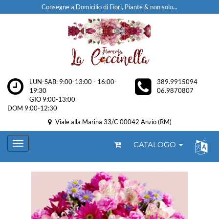
Consegne a Domicilio di Fiori, Piante & non solo...
LUN-SAB: 9:00-13:00 - 16:00-
389.9915094
19:30
06.9870807
GIO 9:00-13:00
DOM 9:00-12:30
Viale alla Marina 33/C 00042 Anzio (RM)
CATALOGO