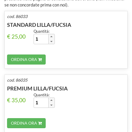
se non concordate prima con noi).
cod. 86033
STANDARD LILLA/FUCSIA
Quantità:
€ 25,00
ORDINA ORA
cod. 86035
PREMIUM LILLA/FUCSIA
Quantità:
€ 35,00
ORDINA ORA