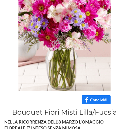
Condividi
Bouquet Fiori Misti Lilla/Fucsia
NELLA RICORRENZA DELL'8 MARZO L'OMAGGIO
FLOREALE E' INTESO SENZA MIMOSA.