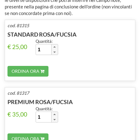
presente nella pagina di conclusione dell'ordine (non vincolanti
se non concordate prima con noi).
cod. 81315
STANDARD ROSA/FUCSIA
Quantità:
€ 25,00
ORDINA ORA
cod. 81317
PREMIUM ROSA/FUCSIA
Quantità:
€ 35,00
ORDINA ORA