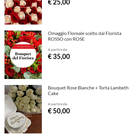
€ 25,00
Omaggio Floreale scelto dal Fiorista
ROSSO con ROSE
A partire da:
€ 35,00
Bouquet Rose Bianche + Torta Lambeth
Cake
A partire da:
€ 50,00