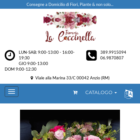
Consegne a Domicilio di Fiori, Piante & non solo...
LUN-SAB: 9:00-13:00 - 16:00-
389.9915094
19:30
06.9870807
GIO 9:00-13:00
DOM 9:00-12:30
Viale alla Marina 33/C 00042 Anzio (RM)
CATALOGO