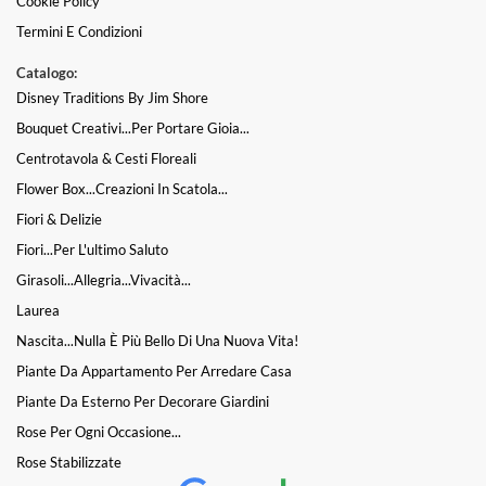
Cookie Policy
Termini E Condizioni
Catalogo:
Disney Traditions By Jim Shore
Bouquet Creativi...per Portare Gioia...
Centrotavola & Cesti Floreali
Flower Box...Creazioni In Scatola...
Fiori & Delizie
Fiori...per L'ultimo Saluto
Girasoli...Allegria...Vivacità...
Laurea
Nascita...nulla È Più Bello Di Una Nuova Vita!
Piante Da Appartamento Per Arredare Casa
Piante Da Esterno Per Decorare Giardini
Rose Per Ogni Occasione...
Rose Stabilizzate