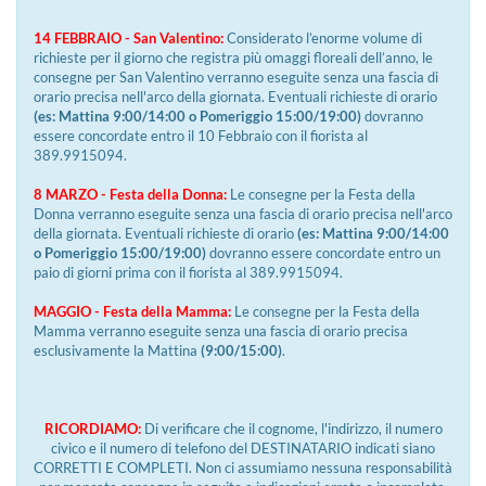
14 FEBBRAIO - San Valentino:
Considerato l’enorme volume di
richieste per il giorno che registra più omaggi floreali dell’anno, le
consegne per San Valentino verranno eseguite senza una fascia di
orario precisa nell'arco della giornata. Eventuali richieste di orario
(es: Mattina 9:00/14:00 o Pomeriggio 15:00/19:00)
dovranno
essere concordate entro il 10 Febbraio con il fiorista al
389.9915094.
8 MARZO - Festa della Donna:
Le consegne per la Festa della
Donna verranno eseguite senza una fascia di orario precisa nell'arco
della giornata. Eventuali richieste di orario
(es: Mattina 9:00/14:00
o Pomeriggio 15:00/19:00)
dovranno essere concordate entro un
paio di giorni prima con il fiorista al 389.9915094.
MAGGIO - Festa della Mamma:
Le consegne per la Festa della
Mamma verranno eseguite senza una fascia di orario precisa
esclusivamente la Mattina
(9:00/15:00)
.
RICORDIAMO:
Di verificare che il cognome, l'indirizzo, il numero
civico e il numero di telefono del DESTINATARIO indicati siano
CORRETTI E COMPLETI. Non ci assumiamo nessuna responsabilità