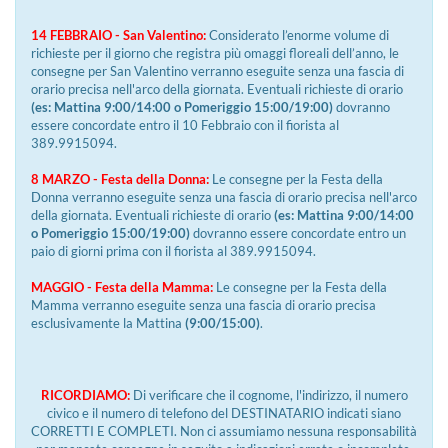
14 FEBBRAIO - San Valentino:
Considerato l’enorme volume di
richieste per il giorno che registra più omaggi floreali dell’anno, le
consegne per San Valentino verranno eseguite senza una fascia di
orario precisa nell'arco della giornata. Eventuali richieste di orario
(es: Mattina 9:00/14:00 o Pomeriggio 15:00/19:00)
dovranno
essere concordate entro il 10 Febbraio con il fiorista al
389.9915094.
8 MARZO - Festa della Donna:
Le consegne per la Festa della
Donna verranno eseguite senza una fascia di orario precisa nell'arco
della giornata. Eventuali richieste di orario
(es: Mattina 9:00/14:00
o Pomeriggio 15:00/19:00)
dovranno essere concordate entro un
paio di giorni prima con il fiorista al 389.9915094.
MAGGIO - Festa della Mamma:
Le consegne per la Festa della
Mamma verranno eseguite senza una fascia di orario precisa
esclusivamente la Mattina
(9:00/15:00)
.
RICORDIAMO:
Di verificare che il cognome, l'indirizzo, il numero
civico e il numero di telefono del DESTINATARIO indicati siano
CORRETTI E COMPLETI. Non ci assumiamo nessuna responsabilità