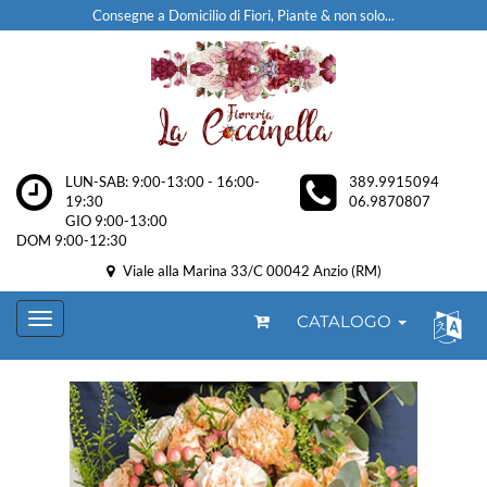
Consegne a Domicilio di Fiori, Piante & non solo...
LUN-SAB: 9:00-13:00 - 16:00-
389.9915094
19:30
06.9870807
GIO 9:00-13:00
DOM 9:00-12:30
Viale alla Marina 33/C 00042 Anzio (RM)
CATALOGO