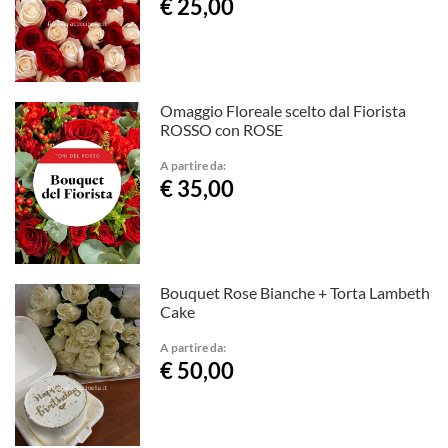
€ 25,00
Omaggio Floreale scelto dal Fiorista
ROSSO con ROSE
A partire da:
€ 35,00
Bouquet Rose Bianche + Torta Lambeth
Cake
A partire da:
€ 50,00