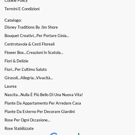
Cookie Policy
Termini E Condizioni
Catalogo:
Disney Traditions By Jim Shore
Bouquet Creativi...per Portare Gioia...
Centrotavola & Cesti Floreali
Flower Box...Creazioni In Scatola...
Fiori & Delizie
Fiori...per L'ultimo Saluto
Girasoli...Allegria...Vivacità...
Laurea
Nascita...nulla È Più Bello Di Una Nuova Vita!
Piante Da Appartamento Per Arredare Casa
Piante Da Esterno Per Decorare Giardini
Rose Per Ogni Occasione...
Rose Stabilizzate