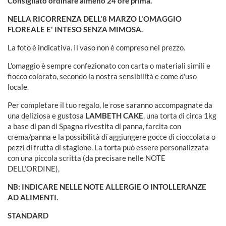
Consigliato ordinare almeno 24 ore prima.
NELLA RICORRENZA DELL'8 MARZO L'OMAGGIO
FLOREALE E' INTESO SENZA MIMOSA.
La foto è indicativa. Il vaso non è compreso nel prezzo.
L'omaggio è sempre confezionato con carta o materiali simili e
fiocco colorato, secondo la nostra sensibilità e come d'uso
locale.
Per completare il tuo regalo, le rose saranno accompagnate da
una deliziosa e gustosa
LAMBETH CAKE
, una torta di circa 1kg
a base di pan di Spagna rivestita di panna, farcita con
crema/panna e la possibilità dí aggiungere gocce di cioccolata o
pezzi di frutta di stagione. La torta può essere personalizzata
con una piccola scritta (da precisare nelle NOTE
DELL’ORDINE),
NB: INDICARE NELLE NOTE ALLERGIE O INTOLLERANZE
AD ALIMENTI.
STANDARD