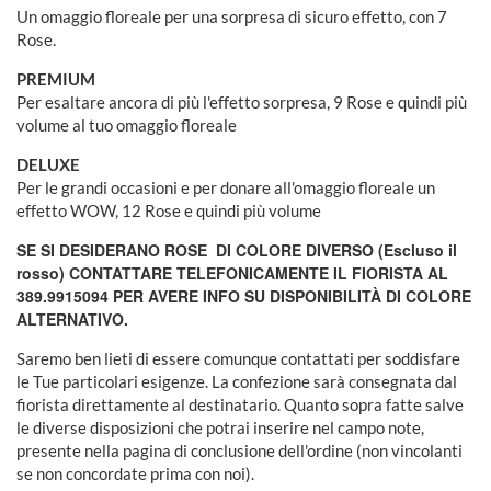
Un omaggio floreale per una sorpresa di sicuro effetto, con 7
Rose.
PREMIUM
Per esaltare ancora di più l'effetto sorpresa, 9 Rose e quindi più
volume al tuo omaggio floreale
DELUXE
Per le grandi occasioni e per donare all'omaggio floreale un
effetto WOW, 12 Rose e quindi più volume
SE SI DESIDERANO ROSE DI COLORE DIVERSO (Escluso il
rosso) CONTATTARE TELEFONICAMENTE IL FIORISTA AL
389.9915094 PER AVERE INFO SU DISPONIBILITÀ DI COLORE
ALTERNATIVO.
Saremo ben lieti di essere comunque contattati per soddisfare
le Tue particolari esigenze. La confezione sarà consegnata dal
fiorista direttamente al destinatario. Quanto sopra fatte salve
le diverse disposizioni che potrai inserire nel campo note,
presente nella pagina di conclusione dell'ordine (non vincolanti
se non concordate prima con noi).