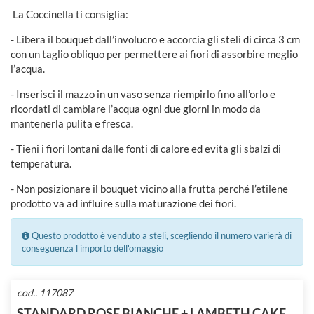
La Coccinella ti consiglia:
- Libera il bouquet dall’involucro e accorcia gli steli di circa 3 cm
con un taglio obliquo per permettere ai fiori di assorbire meglio
l’acqua.
- Inserisci il mazzo in un vaso senza riempirlo fino all’orlo e
ricordati di cambiare l’acqua ogni due giorni in modo da
mantenerla pulita e fresca.
- Tieni i fiori lontani dalle fonti di calore ed evita gli sbalzi di
temperatura.
- Non posizionare il bouquet vicino alla frutta perché l’etilene
prodotto va ad influire sulla maturazione dei fiori.
Questo prodotto è venduto a steli, scegliendo il numero varierà di
conseguenza l'importo dell'omaggio
cod.. 117087
STANDARD ROSE BIANCHE + LAMBETH CAKE