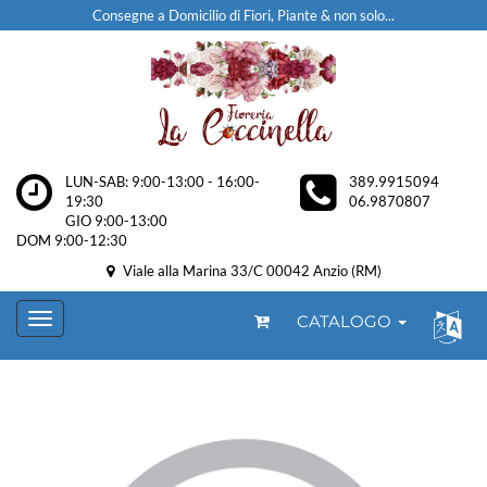
Consegne a Domicilio di Fiori, Piante & non solo...
LUN-SAB: 9:00-13:00 - 16:00-
389.9915094
19:30
06.9870807
GIO 9:00-13:00
DOM 9:00-12:30
Viale alla Marina 33/C 00042 Anzio (RM)
CATALOGO