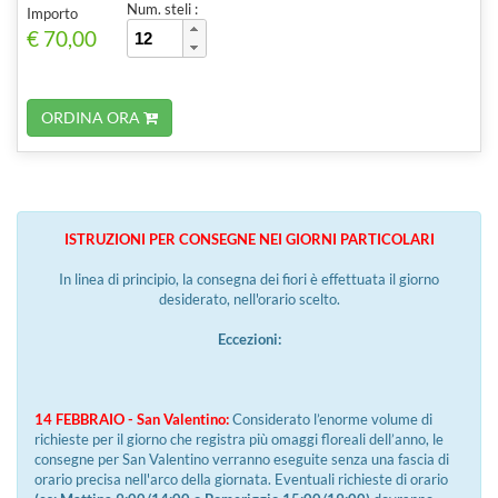
Num. steli :
Importo
€ 70,00
ORDINA ORA
ISTRUZIONI PER CONSEGNE NEI GIORNI PARTICOLARI
In linea di principio, la consegna dei fiori è effettuata il giorno
desiderato, nell'orario scelto.
Eccezioni:
14 FEBBRAIO - San Valentino:
Considerato l’enorme volume di
richieste per il giorno che registra più omaggi floreali dell’anno, le
consegne per San Valentino verranno eseguite senza una fascia di
orario precisa nell'arco della giornata. Eventuali richieste di orario